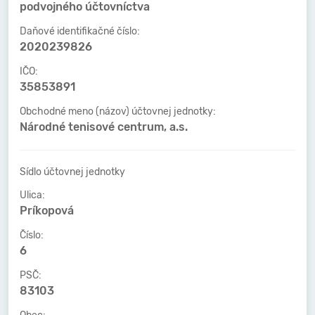
podvojného účtovníctva
Daňové identifikačné číslo:
2020239826
IČO:
35853891
Obchodné meno (názov) účtovnej jednotky:
Národné tenisové centrum, a.s.
Sídlo účtovnej jednotky
Ulica:
Príkopová
Číslo:
6
PSČ:
83103