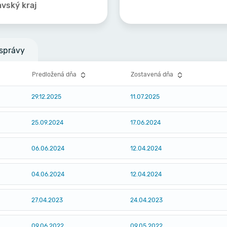
avský kraj
správy
Predložená dňa
Zostavená dňa
29.12.2025
11.07.2025
25.09.2024
17.06.2024
06.06.2024
12.04.2024
04.06.2024
12.04.2024
27.04.2023
24.04.2023
09.06.2022
09.05.2022