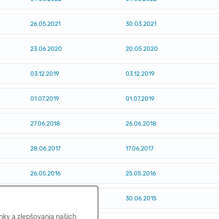
26.05.2021
30.03.2021
23.06.2020
20.05.2020
03.12.2019
03.12.2019
01.07.2019
01.07.2019
27.06.2018
26.06.2018
28.06.2017
17.06.2017
26.05.2016
25.05.2016
30.06.2015
30.06.2015
nky a zlepšovania našich