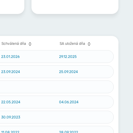
Schválená dňa
SA uložená dňa
23.01.2026
29.12.2025
23.09.2024
25.09.2024
22.05.2024
04.06.2024
30.09.2023
11.08.2022
28.09.2022