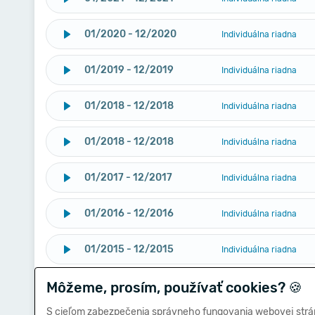
01/2020 - 12/2020
Individuálna riadna
01/2019 - 12/2019
Individuálna riadna
01/2018 - 12/2018
Individuálna riadna
01/2018 - 12/2018
Individuálna riadna
01/2017 - 12/2017
Individuálna riadna
01/2016 - 12/2016
Individuálna riadna
01/2015 - 12/2015
Individuálna riadna
Môžeme, prosím, používať cookies?
01/2014 - 12/2014
🍪
Individuálna riadna
S cieľom zabezpečenia správneho fungovania webovej strá