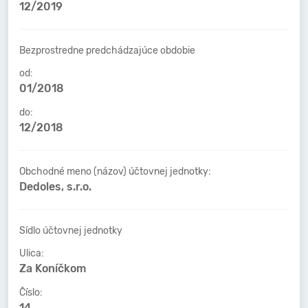
12/2019
Bezprostredne predchádzajúce obdobie
od:
01/2018
do:
12/2018
Obchodné meno (názov) účtovnej jednotky:
Dedoles, s.r.o.
Sídlo účtovnej jednotky
Ulica:
Za Koníčkom
Číslo:
14