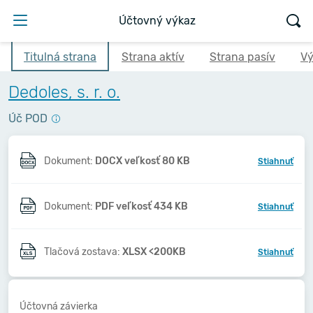
Účtovný výkaz
Titulná strana
Strana aktív
Strana pasív
Vý
Dedoles, s. r. o.
Úč POD
Dokument:
DOCX veľkosť 80 KB
Stiahnuť
Dokument:
PDF veľkosť 434 KB
Stiahnuť
Tlačová zostava:
XLSX <200KB
Stiahnuť
Účtovná závierka