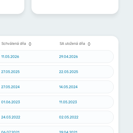
Schválená dňa
SA uložená dňa
11.05.2026
29.04.2026
27.05.2025
22.05.2025
27.05.2024
14.05.2024
01.06.2023
11.05.2023
24.03.2022
02.05.2022
06.07.2021
29.04.2021