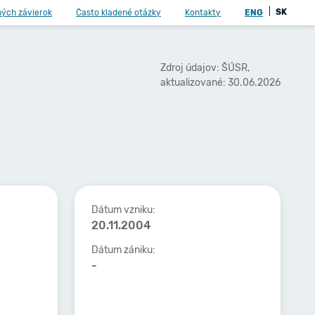
|
SK
ných závierok
Často kladené otázky
Kontakty
ENG
Zdroj údajov: ŠÚSR,
aktualizované: 30.06.2026
Dátum vzniku:
20.11.2004
Dátum zániku:
-