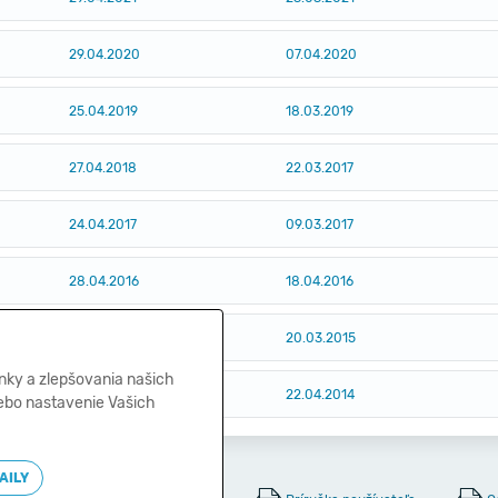
29.04.2020
07.04.2020
25.04.2019
18.03.2019
27.04.2018
22.03.2017
24.04.2017
09.03.2017
28.04.2016
18.04.2016
28.04.2015
20.03.2015
nky a zlepšovania našich
24.04.2014
22.04.2014
lebo nastavenie Vašich
AILY