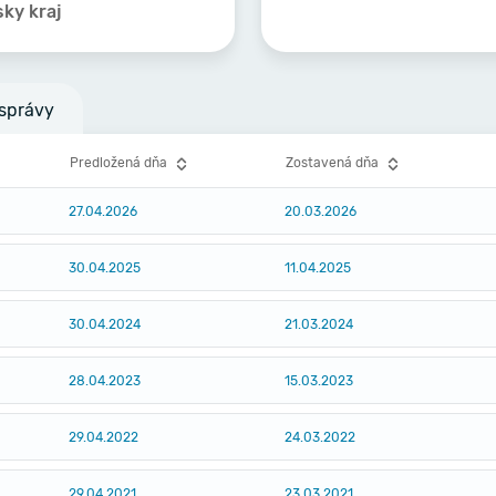
sky kraj
správy
Predložená dňa
Zostavená dňa
27.04.2026
20.03.2026
30.04.2025
11.04.2025
30.04.2024
21.03.2024
28.04.2023
15.03.2023
29.04.2022
24.03.2022
29.04.2021
23.03.2021