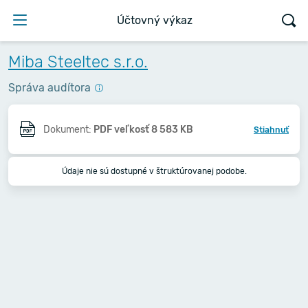
Účtovný výkaz
Miba Steeltec s.r.o.
Správa audítora
Dokument:
PDF veľkosť 8 583 KB
Stiahnuť
Údaje nie sú dostupné v štruktúrovanej podobe.