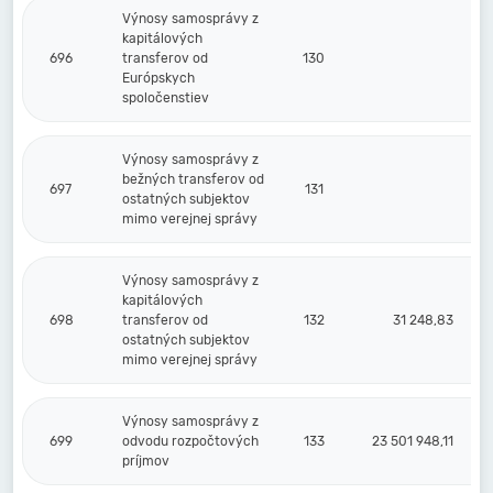
Výnosy samosprávy z
kapitálových
696
transferov od
130
Európskych
spoločenstiev
Výnosy samosprávy z
bežných transferov od
697
131
ostatných subjektov
mimo verejnej správy
Výnosy samosprávy z
kapitálových
698
transferov od
132
31 248,83
ostatných subjektov
mimo verejnej správy
Výnosy samosprávy z
699
odvodu rozpočtových
133
23 501 948,11
príjmov