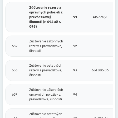
Zúčtovanie rezerv a
opravných položiek z
prevádzkovej
91
416 635,90
činnosti (r. 092 až r.
095)
Zúčtovanie zákonných
652
rezerv z prevádzkovej
92
činnosti
Zúčtovanie ostatných
653
rezerv z prevádzkovej
93
364 885,06
činnosti
Zúčtovanie zákonných
657
opravných položiek z
94
prevádzkovej činnosti
Zúčtovanie ostatných