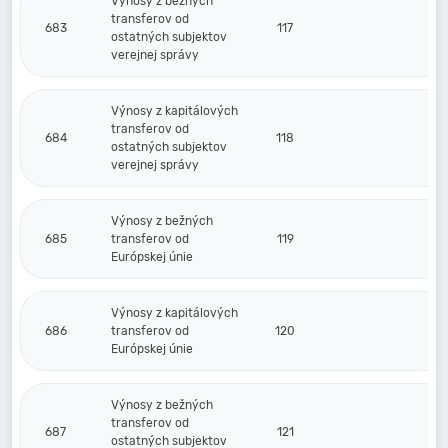
Výnosy z bežných
transferov od
683
117
ostatných subjektov
verejnej správy
Výnosy z kapitálových
transferov od
684
118
ostatných subjektov
verejnej správy
Výnosy z bežných
685
transferov od
119
Európskej únie
Výnosy z kapitálových
686
transferov od
120
Európskej únie
Výnosy z bežných
transferov od
687
121
ostatných subjektov