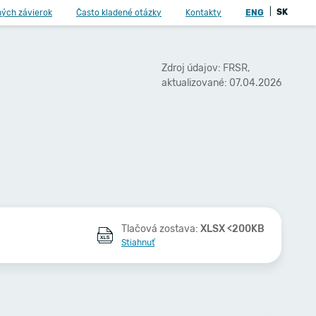
|
SK
ných závierok
Často kladené otázky
Kontakty
ENG
Zdroj údajov: FRSR,
aktualizované: 07.04.2026
Tlačová zostava:
XLSX <200KB
Stiahnuť