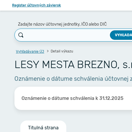
Register účtovných závierok
Zadajte názov účtovnej jednotky, IČO alebo DIČ
VYHĽADA
Detail výkazu
Vyhľadávanie ÚJ
LESY MESTA BREZNO, s.r
Oznámenie o dátume schválenia účtovnej 
Oznámenie o dátume schválenia k 31.12.2025
Titulná strana