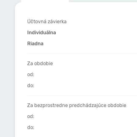
Účtovná závierka
Individuálna
Riadna
Za obdobie
od:
do:
Za bezprostredne predchádzajúce obdobie
od:
do: