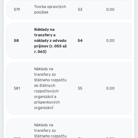
Tvorba opravných
579
53
0,00
položiek
Náklady na
transfery a
58
náklady z odvodu
54
0,00
príjmov (r. 055 až
r. 063)
Náklady na
transfery zo
štátneho rozpočtu
do štátnych
581
55
0,00
rozpočtových
organizácií a
príspevkových
organizácií
Náklady na
transfery zo
štátneho rozpočtu