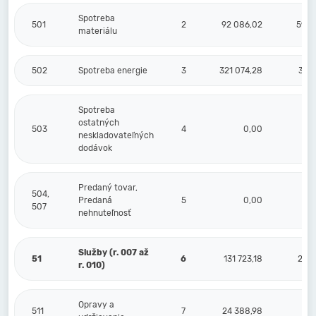
Spotreba
501
2
92 086,02
59 7
materiálu
502
Spotreba energie
3
321 074,28
36 0
Spotreba
ostatných
503
4
0,00
neskladovateľných
dodávok
Predaný tovar,
504,
Predaná
5
0,00
507
nehnuteľnosť
Služby (r. 007 až
51
6
131 723,18
20 3
r. 010)
Opravy a
511
7
24 388,98
9 3