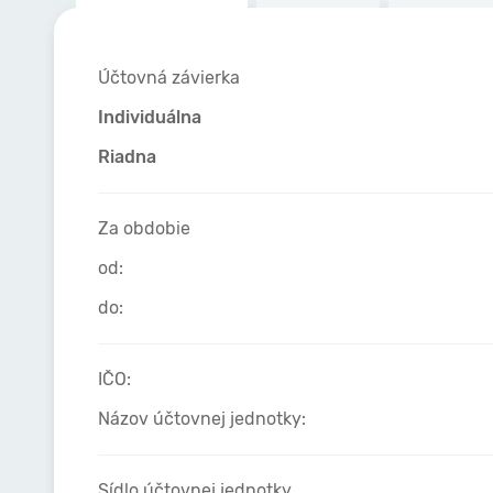
Účtovná závierka
Individuálna
Riadna
Za obdobie
od:
do:
IČO:
Názov účtovnej jednotky:
Sídlo účtovnej jednotky