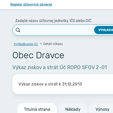
Register účtovných závierok
Zadajte názov účtovnej jednotky, IČO alebo DIČ
VYHĽADA
Detail výkazu
Vyhľadávanie ÚJ
Obec Dravce
Výkaz ziskov a strát Úč ROPO SFOV 2-01
Výkaz ziskov a strát k 31.12.2013
Titulná strana
Náklady
Výnosy