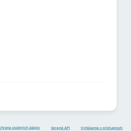
chrana osobných údajov
Verejné API
Vyhlásenie o prístupnosti