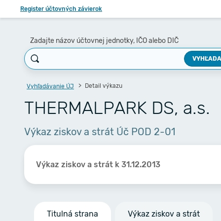
Register účtovných závierok
Zadajte názov účtovnej jednotky, IČO alebo DIČ
VYHĽADA
Detail výkazu
Vyhľadávanie ÚJ
THERMALPARK DS, a.s.
Výkaz ziskov a strát Úč POD 2-01
Výkaz ziskov a strát k 31.12.2013
Titulná strana
Výkaz ziskov a strát