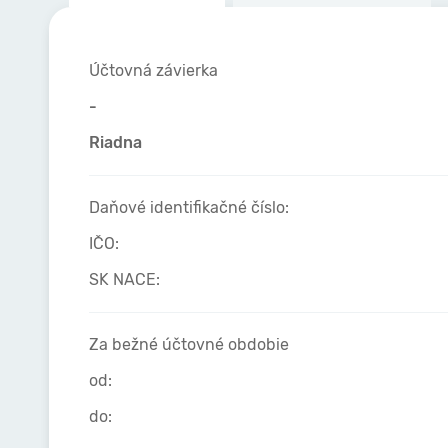
Účtovná závierka
-
Riadna
Daňové identifikačné číslo:
IČO:
SK NACE:
Za bežné účtovné obdobie
od:
do: