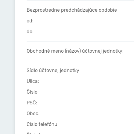
Bezprostredne predchádzajúce obdobie
od:
do:
Obchodné meno (názov) účtovnej jednotky:
Sídlo účtovnej jednotky
Ulica:
Číslo:
PSČ:
Obec:
Číslo telefónu: