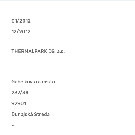
01/2012
12/2012
THERMALPARK DS, a.s.
Gabčíkovská cesta
237/38
92901
Dunajská Streda
-