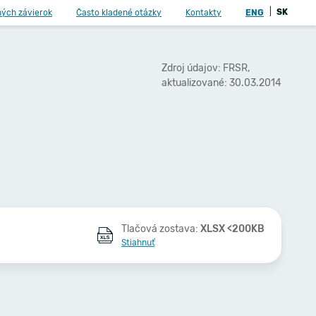
|
SK
ných závierok
Často kladené otázky
Kontakty
ENG
Zdroj údajov: FRSR,
aktualizované: 30.03.2014
Tlačová zostava:
XLSX <200KB
Stiahnuť