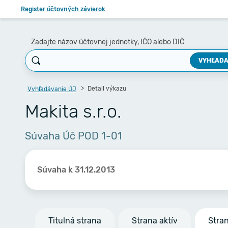
Register účtovných závierok
Zadajte názov účtovnej jednotky, IČO alebo DIČ
VYHĽADA
Detail výkazu
Vyhľadávanie ÚJ
Makita s.r.o.
Súvaha Úč POD 1-01
Súvaha k 31.12.2013
Titulná strana
Strana aktív
Stra