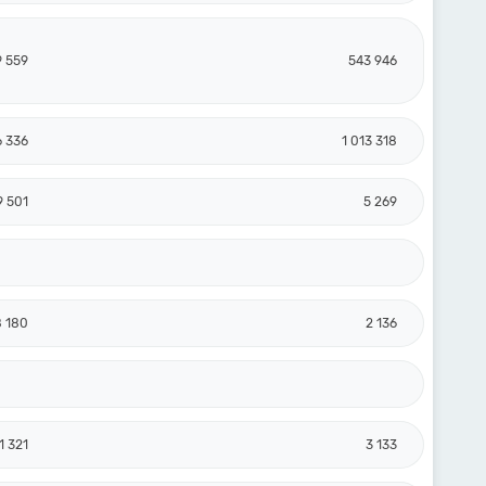
9 559
543 946
6 336
1 013 318
9 501
5 269
8 180
2 136
1 321
3 133