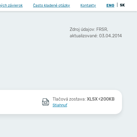
|
SK
ných závierok
Často kladené otázky
Kontakty
ENG
Zdroj údajov: FRSR,
aktualizované: 03.04.2014
Tlačová zostava:
XLSX <200KB
Stiahnuť