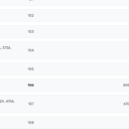
102
103
, 373A,
104
105
106
896
2X, 475A,
107
67
108