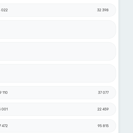
 022
32 398
9 110
37 077
4 001
22 459
7 472
95 815