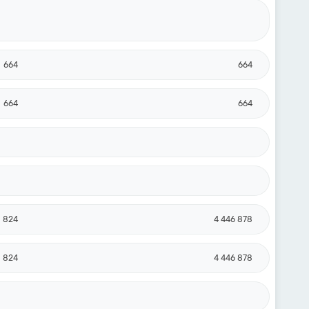
664
664
664
664
0 824
4 446 878
0 824
4 446 878