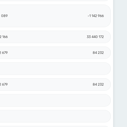
8 089
-1 142 966
2 166
33 440 172
2 679
84 232
2 679
84 232