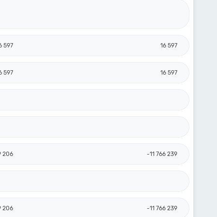
6 597
16 597
6 597
16 597
9 206
-11 766 239
9 206
-11 766 239