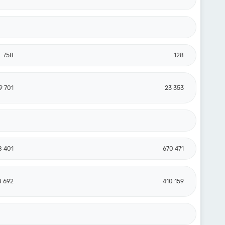
758
128
9 701
23 353
8 401
670 471
8 692
410 159