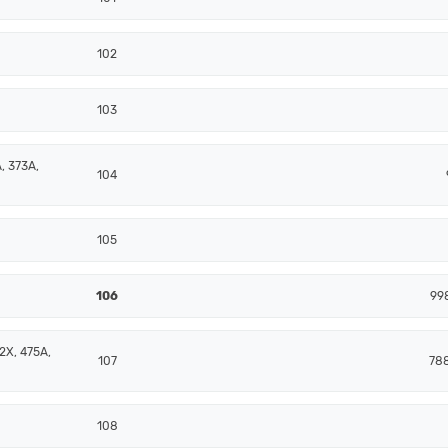
102
103
, 373A,
104
105
106
99
2X, 475A,
107
78
108