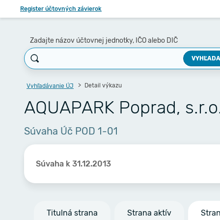
Register účtovných závierok
Zadajte názov účtovnej jednotky, IČO alebo DIČ
VYHĽADA
Detail výkazu
Vyhľadávanie ÚJ
AQUAPARK Poprad, s.r.o
Súvaha Úč POD 1-01
Súvaha k 31.12.2013
Titulná strana
Strana aktív
Stra