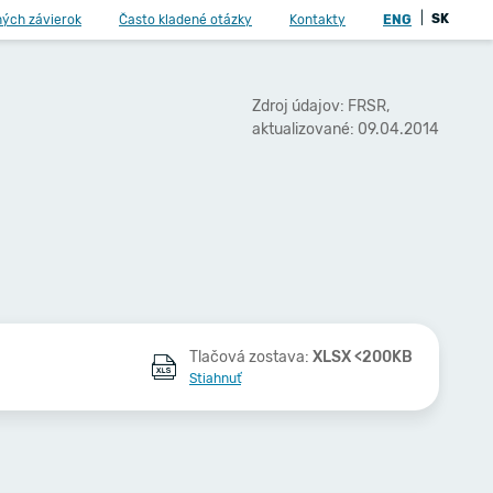
|
SK
ných závierok
Často kladené otázky
Kontakty
ENG
Zdroj údajov: FRSR,
aktualizované: 09.04.2014
Tlačová zostava:
XLSX <200KB
Stiahnuť