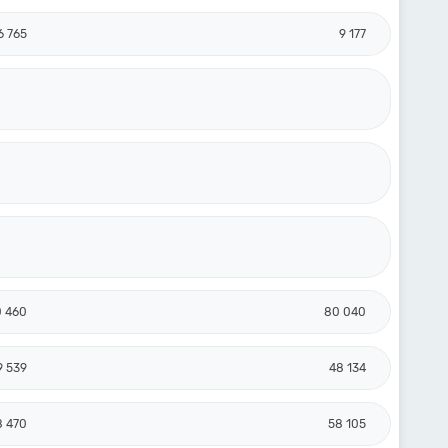
6 765
9 177
 460
80 040
9 539
48 134
8 470
58 105