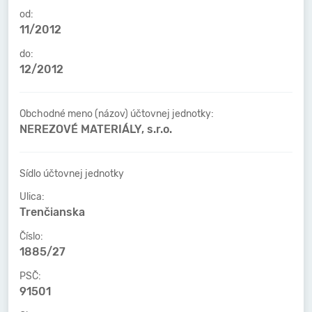
od:
11/2012
do:
12/2012
Obchodné meno (názov) účtovnej jednotky:
NEREZOVÉ MATERIÁLY, s.r.o.
Sídlo účtovnej jednotky
Ulica:
Trenčianska
Číslo:
1885/27
PSČ:
91501