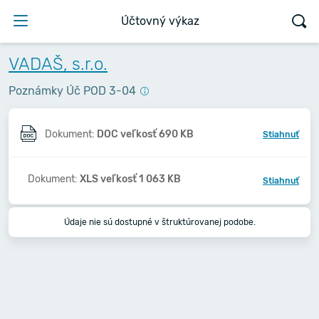
Účtovný výkaz
VADAŠ, s.r.o.
Poznámky Úč POD 3-04
Dokument:
DOC veľkosť 690 KB
Stiahnuť
Dokument:
XLS veľkosť 1 063 KB
Stiahnuť
Údaje nie sú dostupné v štruktúrovanej podobe.