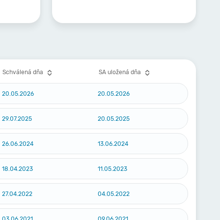
Schválená dňa
SA uložená dňa
20.05.2026
20.05.2026
29.07.2025
20.05.2025
26.06.2024
13.06.2024
18.04.2023
11.05.2023
27.04.2022
04.05.2022
03.06.2021
09.06.2021