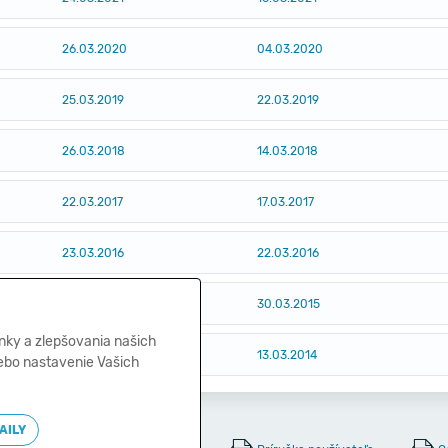
26.03.2020
04.03.2020
25.03.2019
22.03.2019
26.03.2018
14.03.2018
22.03.2017
17.03.2017
23.03.2016
22.03.2016
30.03.2015
30.03.2015
nky a zlepšovania našich
26.03.2014
13.03.2014
lebo nastavenie Vašich
AILY