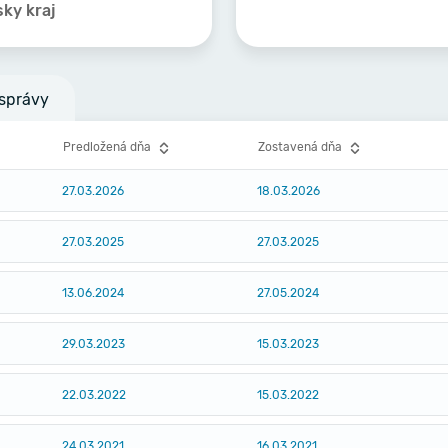
sky kraj
správy
Predložená dňa
Zostavená dňa
27.03.2026
18.03.2026
27.03.2025
27.03.2025
13.06.2024
27.05.2024
29.03.2023
15.03.2023
22.03.2022
15.03.2022
24.03.2021
16.03.2021