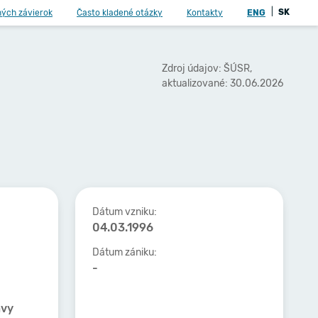
|
SK
ných závierok
Často kladené otázky
Kontakty
ENG
Zdroj údajov: ŠÚSR,
aktualizované: 30.06.2026
Dátum vzniku:
04.03.1996
Dátum zániku:
-
ávy