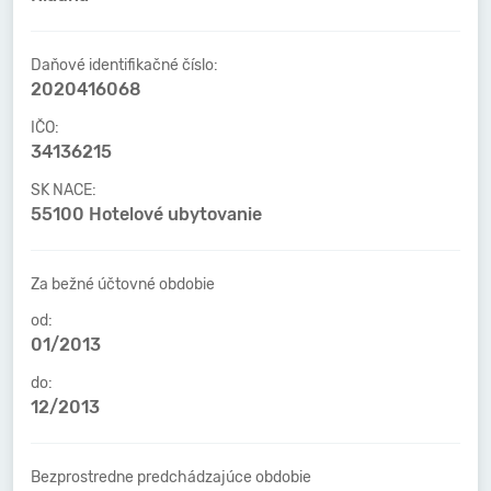
Daňové identifikačné číslo:
2020416068
IČO:
34136215
SK NACE:
55100 Hotelové ubytovanie
Za bežné účtovné obdobie
od:
01/2013
do:
12/2013
Bezprostredne predchádzajúce obdobie