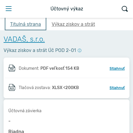
Účtovný výkaz
Titulná strana
Výkaz ziskov a strát
VADAŠ, s.r.o.
Výkaz ziskov a strát Úč POD 2-01
Dokument:
PDF veľkosť 154 KB
Stiahnuť
Tlačová zostava:
XLSX <200KB
Stiahnuť
Účtovná závierka
-
Riadna