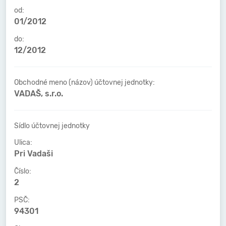
od:
01/2012
do:
12/2012
Obchodné meno (názov) účtovnej jednotky:
VADAŠ, s.r.o.
Sídlo účtovnej jednotky
Ulica:
Pri Vadaši
Číslo:
2
PSČ:
94301