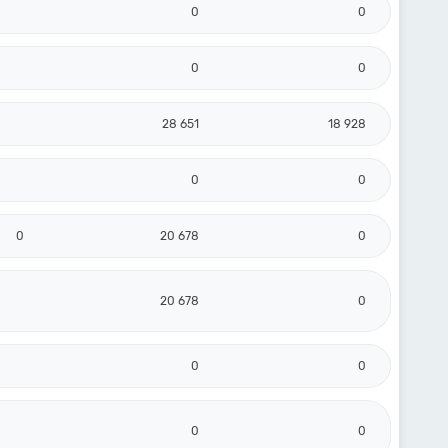
0
0
0
0
28 651
18 928
0
0
0
20 678
0
20 678
0
0
0
0
0