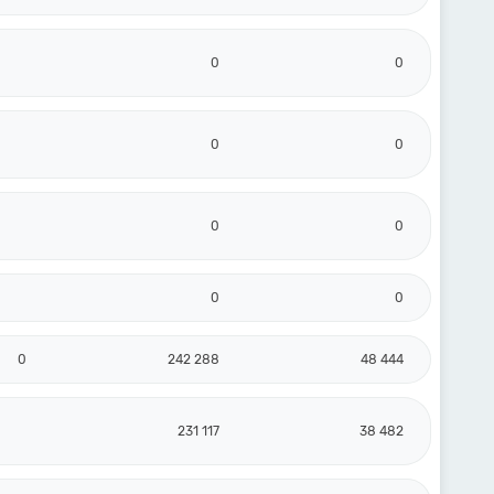
0
0
0
0
0
0
0
0
0
242 288
48 444
231 117
38 482