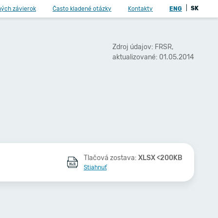
|
SK
ných závierok
Často kladené otázky
Kontakty
ENG
Zdroj údajov: FRSR,
aktualizované: 01.05.2014
Tlačová zostava:
XLSX <200KB
Stiahnuť