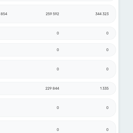
 854
259 592
344 323
0
0
0
0
0
0
229 844
1 335
0
0
0
0