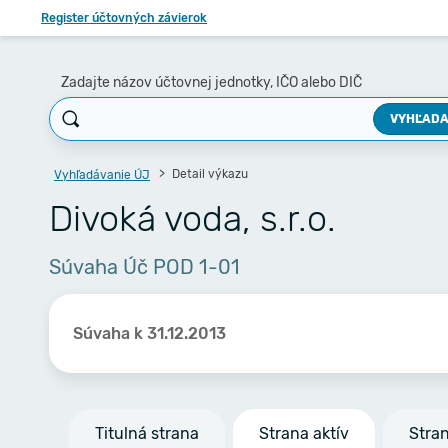
Register účtovných závierok
Zadajte názov účtovnej jednotky, IČO alebo DIČ
VYHĽADA
Detail výkazu
Vyhľadávanie ÚJ
Divoká voda, s.r.o.
Súvaha Úč POD 1-01
Súvaha k 31.12.2013
Titulná strana
Strana aktív
Stra