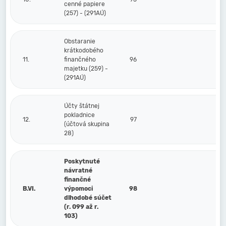
cenné papiere
(257) - (291AÚ)
Obstaranie
krátkodobého
11.
finančného
96
majetku (259) -
(291AÚ)
Účty štátnej
pokladnice
12.
97
(účtová skupina
28)
Poskytnuté
návratné
finančné
B.VI.
výpomoci
98
dlhodobé súčet
(r. 099 až r.
103)