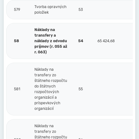
Tvorba opravných
579
53
položiek
Náklady na
transfery a
58
náklady z odvodu
54
65 424,68
príjmov (r. 055 až
r. 063)
Náklady na
transfery zo
štátneho rozpočtu
do štátnych
581
55
rozpočtových
organizácií a
príspevkových
organizácií
Náklady na
transfery zo
štátneho rozpočtu