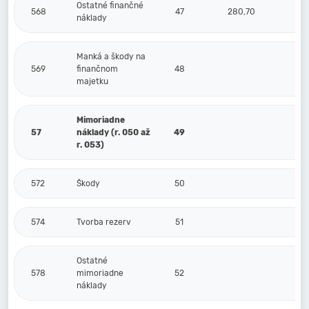
Ostatné finančné
568
47
280,70
náklady
Manká a škody na
569
finančnom
48
majetku
Mimoriadne
57
náklady (r. 050 až
49
r. 053)
572
Škody
50
574
Tvorba rezerv
51
Ostatné
578
mimoriadne
52
náklady