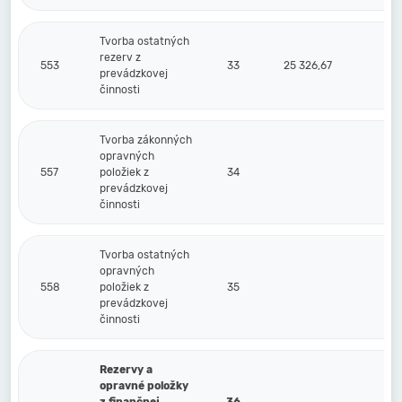
Tvorba ostatných
rezerv z
553
33
25 326,67
prevádzkovej
činnosti
Tvorba zákonných
opravných
557
položiek z
34
prevádzkovej
činnosti
Tvorba ostatných
opravných
558
položiek z
35
prevádzkovej
činnosti
Rezervy a
opravné položky