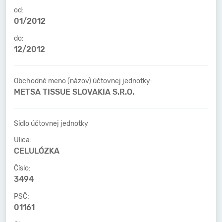
od:
01/2012
do:
12/2012
Obchodné meno (názov) účtovnej jednotky:
METSA TISSUE SLOVAKIA S.R.O.
Sídlo účtovnej jednotky
Ulica:
CELULÓZKA
Číslo:
3494
PSČ:
01161