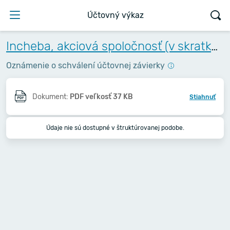
Účtovný výkaz
Incheba, akciová spoločnosť (v skratke Incheba, a.s.)
Oznámenie o schválení účtovnej závierky
Dokument:
PDF veľkosť 37 KB
Stiahnuť
Údaje nie sú dostupné v štruktúrovanej podobe.