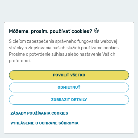
🍪
Môžeme, prosím, používať cookies?
S cieľom zabezpečenia správneho fungovania webovej
stránky a zlepšovania našich služieb používame cookies.
Prosíme o potvrdenie súhlasu alebo nastavenie Vašich
preferencií.
POVOLIŤ VŠETKO
ODMIETNUŤ
ZOBRAZIŤ DETAILY
ZÁSADY POUŽÍVANIA COOKIES
Copyright © 2011-2026
VYHLÁSENIE O OCHRANE SÚKROMIA
Ministerstvo financií Slovenskej republiky