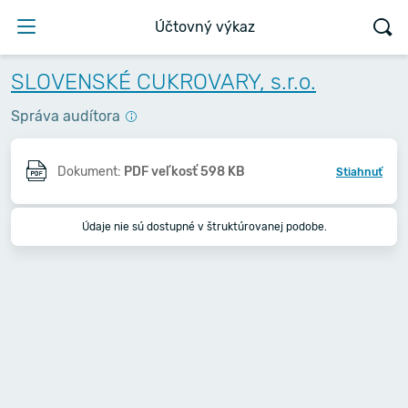
Účtovný výkaz
SLOVENSKÉ CUKROVARY, s.r.o.
Správa audítora
Dokument:
PDF veľkosť 598 KB
Stiahnuť
Údaje nie sú dostupné v štruktúrovanej podobe.