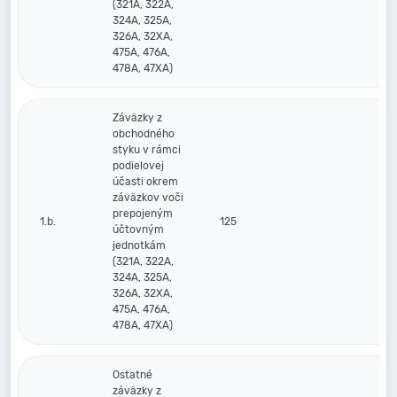
(321A, 322A,
324A, 325A,
326A, 32XA,
475A, 476A,
478A, 47XA)
Záväzky z
obchodného
styku v rámci
podielovej
účasti okrem
záväzkov voči
prepojeným
1.b.
125
účtovným
jednotkám
(321A, 322A,
324A, 325A,
326A, 32XA,
475A, 476A,
478A, 47XA)
Ostatné
záväzky z