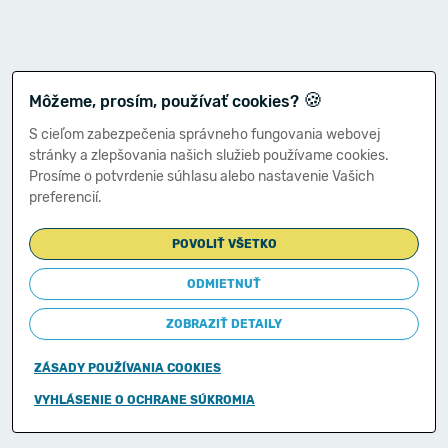
🍪
Môžeme, prosím, používať cookies?
S cieľom zabezpečenia správneho fungovania webovej
stránky a zlepšovania našich služieb používame cookies.
Prosíme o potvrdenie súhlasu alebo nastavenie Vašich
preferencií.
POVOLIŤ VŠETKO
ODMIETNUŤ
ZOBRAZIŤ DETAILY
ZÁSADY POUŽÍVANIA COOKIES
Copyright © 2011-2026
VYHLÁSENIE O OCHRANE SÚKROMIA
Ministerstvo financií Slovenskej republiky