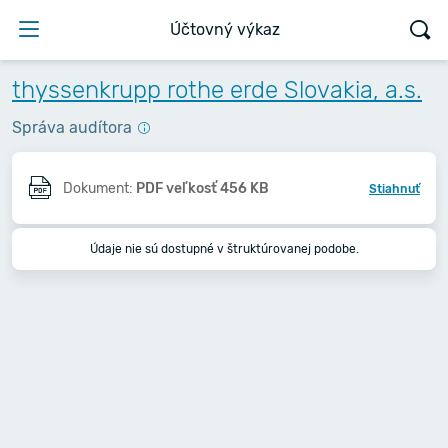
Účtovný výkaz
thyssenkrupp rothe erde Slovakia, a.s.
Správa audítora
Dokument:
PDF veľkosť 456 KB
Stiahnuť
Údaje nie sú dostupné v štruktúrovanej podobe.