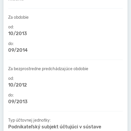
Za obdobie
od:
10/2013
do:
09/2014
Za bezprostredne predchádzajúce obdobie
od:
10/2012
do:
09/2013
Typ účtovnej jednotky:
Podnikateľský subjekt účtujúci v sústave