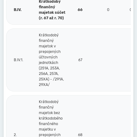
Krátkodobý
finančný
B.IV.
66
0
0
majetok súčet
(r. 67 až r. 70)
Krátkodobý
finančný
majetok v
prepojených
účtovných
B.IV.1.
67
jednotkách
(251A, 253A,
256A, 257A,
25XA) - /291A,
29XA/
Krátkodobý
finančný
majetok bez
krátkodobého
finančného
majetku v
2.
prepojených
68