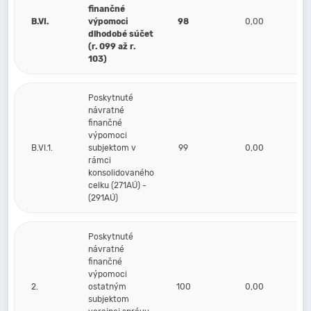
finančné
B.VI.
výpomoci
98
0,00
dlhodobé súčet
(r. 099 až r.
103)
Poskytnuté
návratné
finančné
výpomoci
B.VI.1.
subjektom v
99
0,00
rámci
konsolidovaného
celku (271AÚ) -
(291AÚ)
Poskytnuté
návratné
finančné
výpomoci
2.
ostatným
100
0,00
subjektom