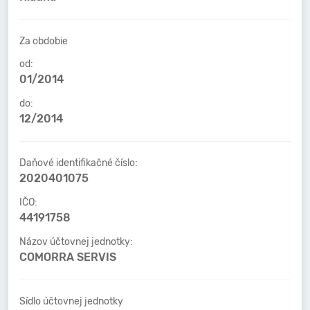
Za obdobie
od:
01/2014
do:
12/2014
Daňové identifikačné číslo:
2020401075
IČO:
44191758
Názov účtovnej jednotky:
COMORRA SERVIS
Sídlo účtovnej jednotky