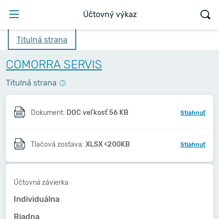
Účtovný výkaz
Titulná strana
COMORRA SERVIS
Titulná strana
Dokument:
DOC veľkosť 56 KB
Stiahnuť
Tlačová zostava:
XLSX <200KB
Stiahnuť
Účtovná závierka
Individuálna
Riadna