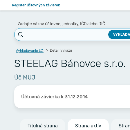
Register účtovných závierok
Zadajte názov účtovnej jednotky, IČO alebo DIČ
VYHĽADA
Detail výkazu
Vyhľadávanie ÚJ
STEELAG Bánovce s.r.o.
Úč MUJ
Účtovná závierka k 31.12.2014
Titulná strana
Strana aktív
Stra