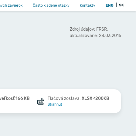
|
SK
ných závierok
Často kladené otázky
Kontakty
ENG
Zdroj údajov: FRSR,
aktualizované: 28.03.2015
veľkosť 166 KB
Tlačová zostava:
XLSX <200KB
Stiahnuť