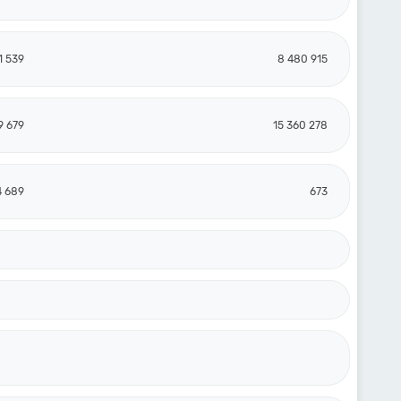
1 539
8 480 915
9 679
15 360 278
4 689
673