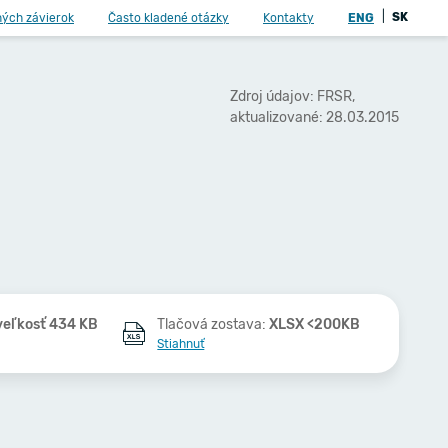
|
SK
ných závierok
Často kladené otázky
Kontakty
ENG
Zdroj údajov: FRSR,
aktualizované: 28.03.2015
veľkosť 434 KB
Tlačová zostava:
XLSX <200KB
Stiahnuť