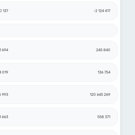
0 137
-2 124 417
1 694
245 840
4 019
136 754
5 993
120 645 269
1 663
558 371