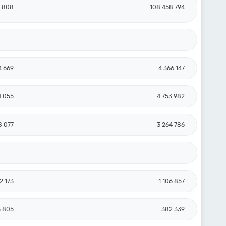
5 808
108 458 794
4 669
4 366 147
4 055
4 753 982
8 077
3 264 786
92 173
1 106 857
 805
382 339