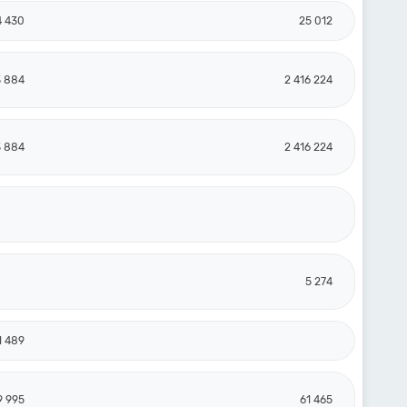
4 430
25 012
3 884
2 416 224
3 884
2 416 224
5 274
1 489
9 995
61 465