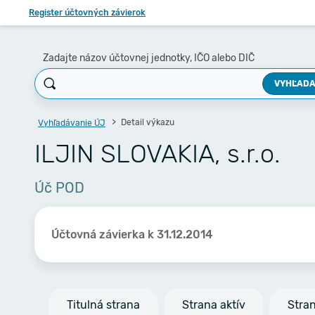
Register účtovných závierok
Zadajte názov účtovnej jednotky, IČO alebo DIČ
VYHĽADA
Detail výkazu
Vyhľadávanie ÚJ
ILJIN SLOVAKIA, s.r.o.
Úč POD
Účtovná závierka k 31.12.2014
Titulná strana
Strana aktív
Stra