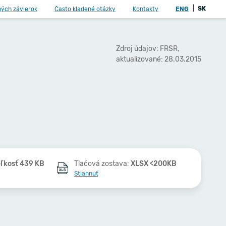
|
SK
ných závierok
Často kladené otázky
Kontakty
ENG
Zdroj údajov: FRSR,
aktualizované: 28.03.2015
ľkosť 439 KB
Tlačová zostava:
XLSX <200KB
Stiahnuť