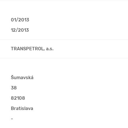
01/2013
12/2013
TRANSPETROL, a.s.
Šumavská
38
82108
Bratislava
-