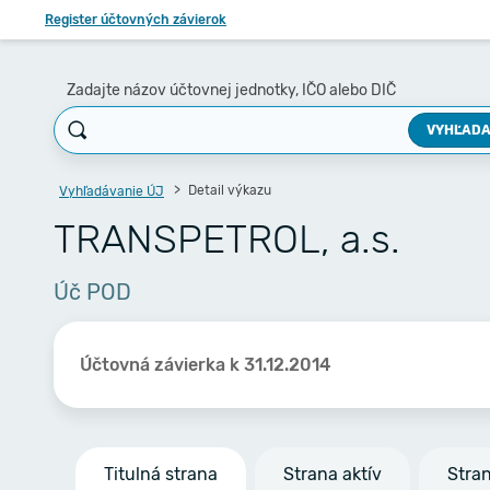
Register účtovných závierok
Zadajte názov účtovnej jednotky, IČO alebo DIČ
VYHĽADA
Detail výkazu
Vyhľadávanie ÚJ
TRANSPETROL, a.s.
Úč POD
Účtovná závierka k 31.12.2014
Titulná strana
Strana aktív
Stra