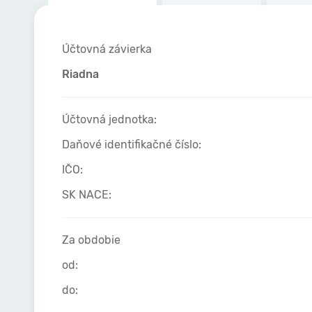
Účtovná závierka
Riadna
Účtovná jednotka:
Daňové identifikačné číslo:
IČO:
SK NACE:
Za obdobie
od:
do: