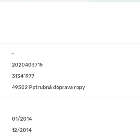
-
2020403715
31341977
49502 Potrubná doprava ropy
01/2014
12/2014