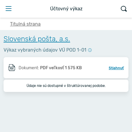
Účtovný výkaz
Titulná strana
Slovenská pošta, a.s.
Výkaz vybraných údajov VÚ POD 1-01
Dokument:
PDF veľkosť 1 575 KB
Stiahnuť
Údaje nie sú dostupné v štruktúrovanej podobe.