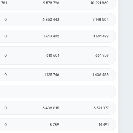
 781
9 578 796
10 291 860
0
6 852 443
7 148 504
0
1 618 492
1 691 492
0
610 601
664 959
0
1 125 746
1 406 485
0
3 488 815
3 371 077
0
8 789
14 491