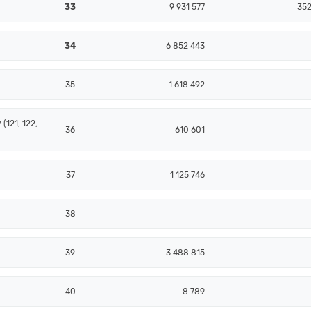
33
9 931 577
352
34
6 852 443
35
1 618 492
(121, 122,
36
610 601
37
1 125 746
38
39
3 488 815
40
8 789