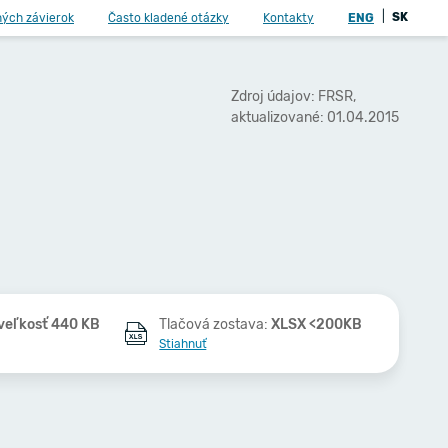
|
SK
ných závierok
Často kladené otázky
Kontakty
ENG
Zdroj údajov: FRSR,
aktualizované: 01.04.2015
veľkosť 440 KB
Tlačová zostava:
XLSX <200KB
Stiahnuť