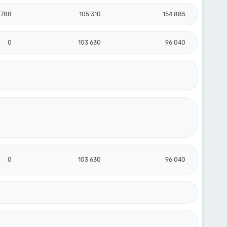
 788
105 310
154 885
0
103 630
96 040
0
103 630
96 040