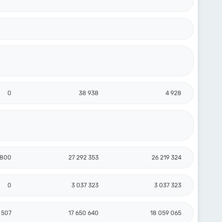
0
38 938
4 928
 800
27 292 353
26 219 324
0
3 037 323
3 037 323
 507
17 650 640
18 059 065