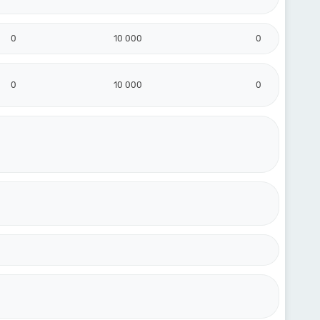
0
10 000
0
0
10 000
0