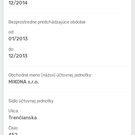
12/2014
Bezprostredne predchádzajúce obdobie
od:
01/2013
do:
12/2013
Obchodné meno (názov) účtovnej jednotky:
MIKONA s.r.o.
Sídlo účtovnej jednotky
Ulica:
Trenčianska
Číslo:
452