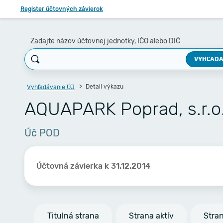
Register účtovných závierok
Zadajte názov účtovnej jednotky, IČO alebo DIČ
VYHĽADA
Detail výkazu
Vyhľadávanie ÚJ
AQUAPARK Poprad, s.r.o
Úč POD
Účtovná závierka k 31.12.2014
Titulná strana
Strana aktív
Stra