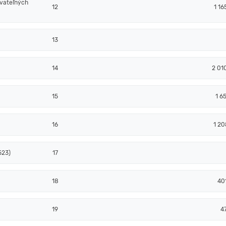
ovateľných
12
1 16
13
14
2 01
15
1 6
16
1 20
523)
17
18
40
19
4