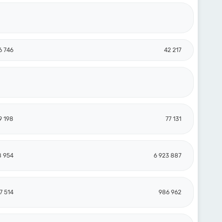
6 746
42 217
9 198
77 131
8 954
6 923 887
7 514
986 962