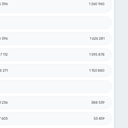
5 396
1 260 960
0 396
1 626 281
57 112
1 595 878
8 271
1 153 880
1 236
388 539
7 605
53 459