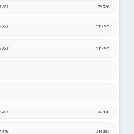
5 281
79 320
6 353
1 117 971
6 353
1 117 971
5 427
42 130
1 475
214 385