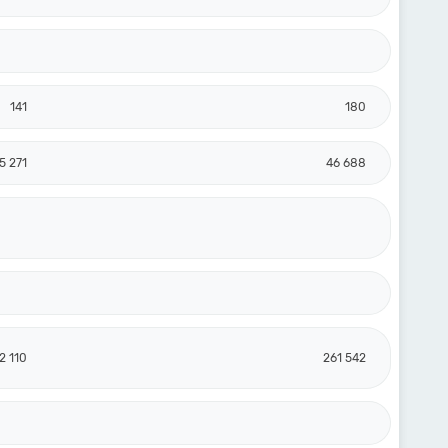
141
180
5 271
46 688
2 110
261 542