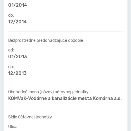
01/2014
do:
12/2014
Bezprostredne predchádzajúce obdobie
od:
01/2013
do:
12/2013
Obchodné meno (názov) účtovnej jednotky:
KOMVaK-Vodárne a kanalizácie mesta Komárna a.s.
Sídlo účtovnej jednotky
Ulica: