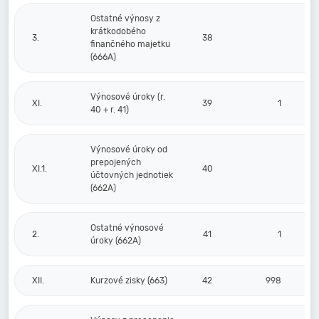
Ostatné výnosy z
krátkodobého
3.
38
finančného majetku
(666A)
Výnosové úroky (r.
XI.
39
1
40 + r. 41)
Výnosové úroky od
prepojených
XI.1.
40
účtovných jednotiek
(662A)
Ostatné výnosové
2.
41
1
úroky (662A)
XII.
Kurzové zisky (663)
42
998