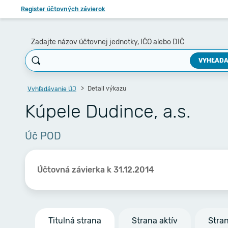
Register účtovných závierok
Zadajte názov účtovnej jednotky, IČO alebo DIČ
VYHĽADA
Detail výkazu
Vyhľadávanie ÚJ
Kúpele Dudince, a.s.
Úč POD
Účtovná závierka k 31.12.2014
Titulná strana
Strana aktív
Stra