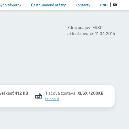
|
SK
ných závierok
Často kladené otázky
Kontakty
ENG
Zdroj údajov: FRSR,
aktualizované: 11.04.2015
veľkosť 412 KB
Tlačová zostava:
XLSX <200KB
Stiahnuť