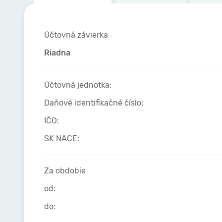
Účtovná závierka
Riadna
Účtovná jednotka:
Daňové identifikačné číslo:
IČO:
SK NACE:
Za obdobie
od:
do: