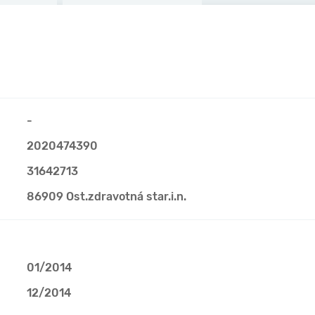
-
2020474390
31642713
86909 Ost.zdravotná star.i.n.
01/2014
12/2014