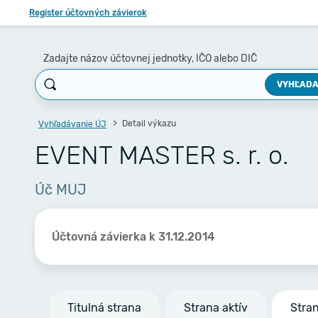
Register účtovných závierok
Zadajte názov účtovnej jednotky, IČO alebo DIČ
VYHĽADA
Detail výkazu
Vyhľadávanie ÚJ
EVENT MASTER s. r. o.
Úč MUJ
Účtovná závierka k 31.12.2014
Titulná strana
Strana aktív
Stra