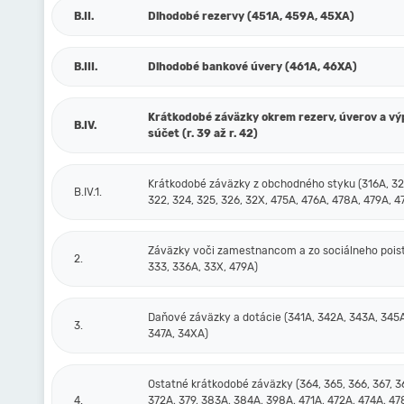
B.II.
Dlhodobé rezervy (451A, 459A, 45XA)
B.III.
Dlhodobé bankové úvery (461A, 46XA)
Krátkodobé záväzky okrem rezerv, úverov a v
B.IV.
súčet (r. 39 až r. 42)
Krátkodobé záväzky z obchodného styku (316A, 32
B.IV.1.
322, 324, 325, 326, 32X, 475A, 476A, 478A, 479A, 4
Záväzky voči zamestnancom a zo sociálneho poist
2.
333, 336A, 33X, 479A)
Daňové záväzky a dotácie (341A, 342A, 343A, 345A
3.
347A, 34XA)
Ostatné krátkodobé záväzky (364, 365, 366, 367, 3
4.
372A, 379, 383A, 384A, 398A, 471A, 472A, 474A, 47