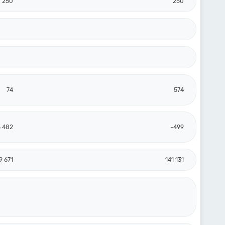
250
250
74
574
3 482
-499
9 671
141 131