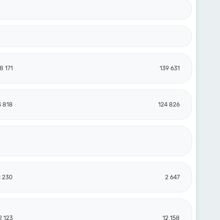
8 171
139 631
4 818
124 826
1 230
2 647
2 123
12 158