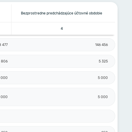
Bezprostredne predchádzajúce účtovné obdobie
4
8 477
146 456
 806
5 325
 000
5 000
 000
5 000