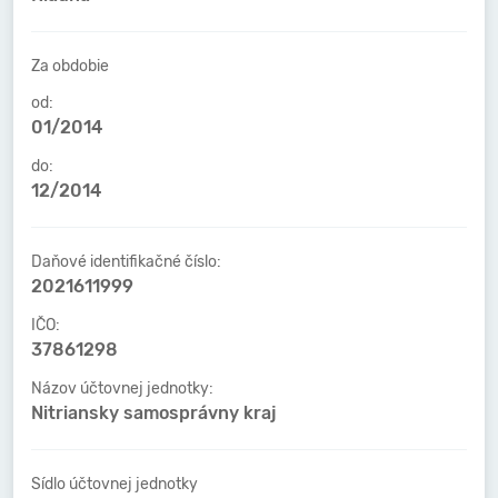
Za obdobie
od:
01/2014
do:
12/2014
Daňové identifikačné číslo:
2021611999
IČO:
37861298
Názov účtovnej jednotky:
Nitriansky samosprávny kraj
Sídlo účtovnej jednotky