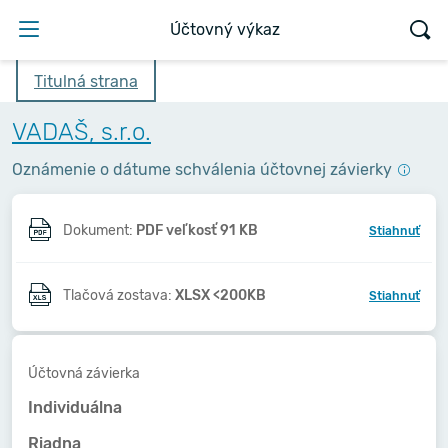
Účtovný výkaz
Titulná strana
VADAŠ, s.r.o.
Oznámenie o dátume schválenia účtovnej závierky
Dokument:
PDF veľkosť 91 KB
Stiahnuť
Tlačová zostava:
XLSX <200KB
Stiahnuť
Účtovná závierka
Individuálna
Riadna