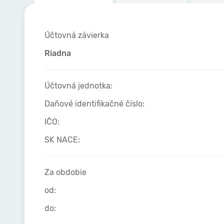
Účtovná závierka
Riadna
Účtovná jednotka:
Daňové identifikačné číslo:
IČO:
SK NACE:
Za obdobie
od:
do: