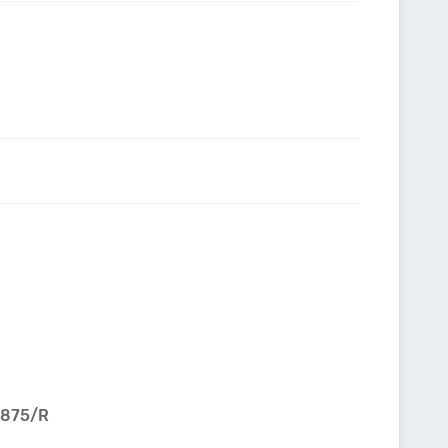
6875/R