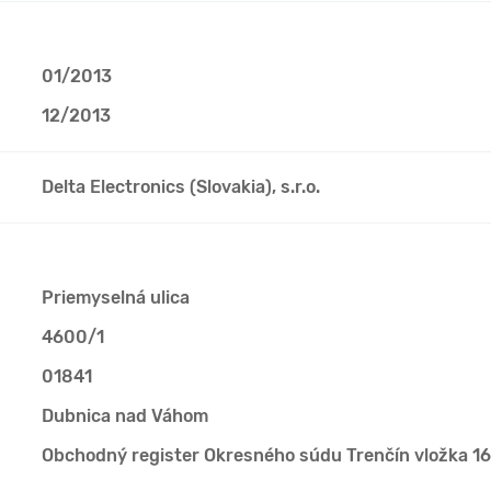
01/2013
12/2013
Delta Electronics (Slovakia), s.r.o.
Priemyselná ulica
4600/1
01841
Dubnica nad Váhom
Obchodný register Okresného súdu Trenčín vložka 1