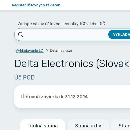
Register účtovných závierok
Zadajte názov účtovnej jednotky, IČO alebo DIČ
VYHĽADA
Detail výkazu
Vyhľadávanie ÚJ
Delta Electronics (Slovakia
Úč POD
Účtovná závierka k 31.12.2014
Titulná strana
Strana aktív
Stra