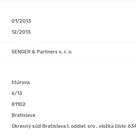
01/2013
12/2013
SENGER & Partners s. r. o.
štúrova
6/13
81102
Bratislava
Okresný súd Bratislava I, oddiel: sro , vložka číslo: 6