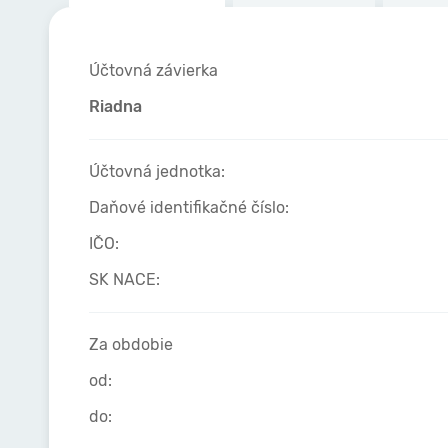
Účtovná závierka
Riadna
Účtovná jednotka:
Daňové identifikačné číslo:
IČO:
SK NACE:
Za obdobie
od:
do: