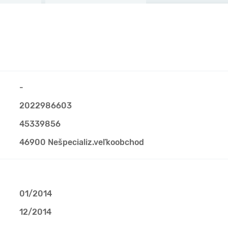
-
2022986603
45339856
46900 Nešpecializ.veľkoobchod
01/2014
12/2014