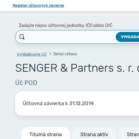
Register účtovných závierok
Zadajte názov účtovnej jednotky, IČO alebo DIČ
VYHĽADA
Detail výkazu
Vyhľadávanie ÚJ
SENGER & Partners s. r. 
Úč POD
Účtovná závierka k 31.12.2014
Titulná strana
Strana aktív
Stra