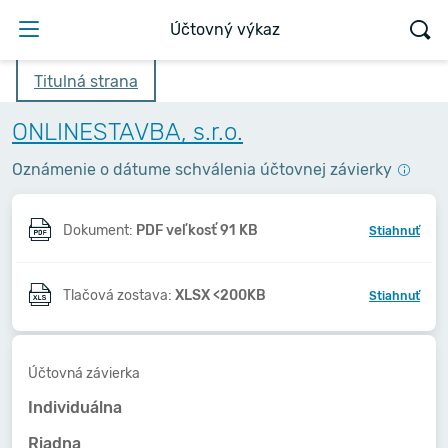
Účtovný výkaz
Titulná strana
ONLINESTAVBA, s.r.o.
Oznámenie o dátume schválenia účtovnej závierky
Dokument:
PDF veľkosť 91 KB
Stiahnuť
Tlačová zostava:
XLSX <200KB
Stiahnuť
Účtovná závierka
Individuálna
Riadna