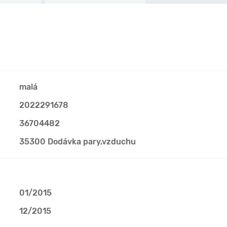
malá
2022291678
36704482
35300 Dodávka pary,vzduchu
01/2015
12/2015