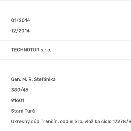
01/2014
12/2014
TECHNOTUR s.r.o.
Gen. M. R. Štefánika
380/45
91601
Stará Turá
Okresný súd Trenčín, oddiel Sro. vlož ka číslo 17278/