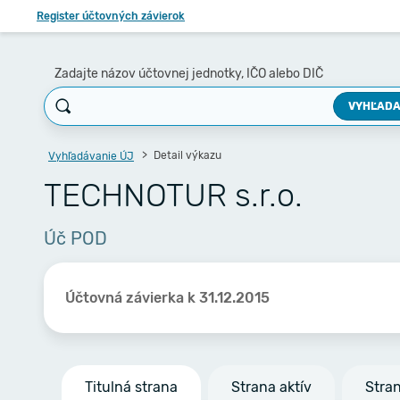
Register účtovných závierok
Zadajte názov účtovnej jednotky, IČO alebo DIČ
VYHĽADA
Detail výkazu
Vyhľadávanie ÚJ
TECHNOTUR s.r.o.
Úč POD
Účtovná závierka k 31.12.2015
Titulná strana
Strana aktív
Stra