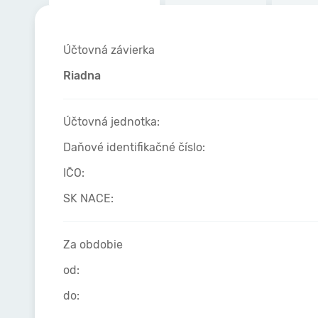
Účtovná závierka
Riadna
Účtovná jednotka:
Daňové identifikačné číslo:
IČO:
SK NACE:
Za obdobie
od:
do: