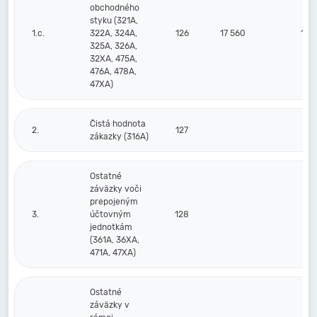
obchodného
styku (321A,
1.c.
322A, 324A,
126
17 560
14 
325A, 326A,
32XA, 475A,
476A, 478A,
47XA)
Čistá hodnota
2.
127
zákazky (316A)
Ostatné
záväzky voči
prepojeným
3.
účtovným
128
jednotkám
(361A, 36XA,
471A, 47XA)
Ostatné
záväzky v