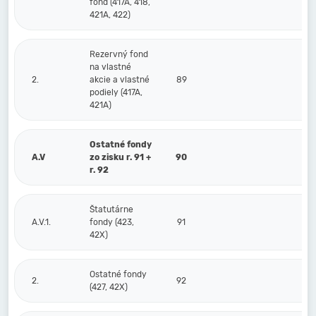
fond (417A, 418,
421A, 422)
Rezervný fond
na vlastné
2.
akcie a vlastné
89
podiely (417A,
421A)
Ostatné fondy
A.V
zo zisku r. 91 +
90
r. 92
Štatutárne
A.V.1.
fondy (423,
91
42X)
Ostatné fondy
2.
92
(427, 42X)