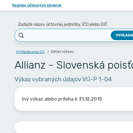
Register účtovných závierok
Zadajte názov účtovnej jednotky, IČO alebo DIČ
VYHĽADA
Detail výkazu
Vyhľadávanie ÚJ
Allianz - Slovenská poisť
Výkaz vybraných údajov VÚ-P 1-04
Iný výkaz alebo príloha k 31.12.2015