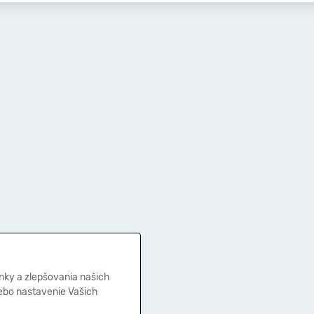
nky a zlepšovania našich
lebo nastavenie Vašich