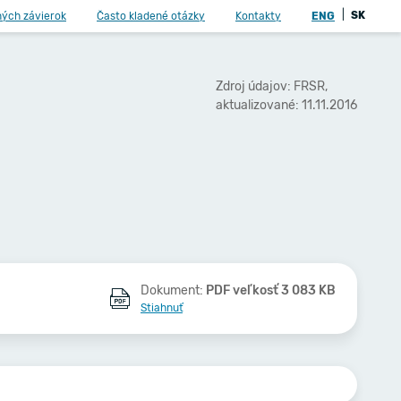
|
SK
ných závierok
Často kladené otázky
Kontakty
ENG
Zdroj údajov: FRSR,
aktualizované: 11.11.2016
Dokument:
PDF veľkosť 3 083 KB
Stiahnuť