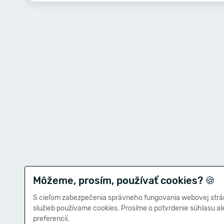
Môžeme, prosím, používať cookies?
🍪
S cieľom zabezpečenia správneho fungovania webovej strá
služieb používame cookies. Prosíme o potvrdenie súhlasu a
preferencií.