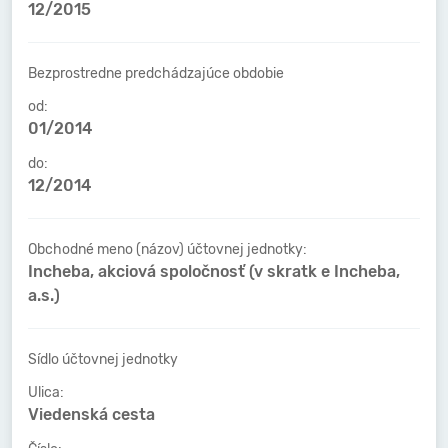
12/2015
Bezprostredne predchádzajúce obdobie
od:
01/2014
do:
12/2014
Obchodné meno (názov) účtovnej jednotky:
Incheba, akciová spoločnosť (v skratk e Incheba,
a.s.)
Sídlo účtovnej jednotky
Ulica:
Viedenská cesta