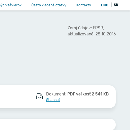
|
SK
ných závierok
Často kladené otázky
Kontakty
ENG
Zdroj údajov: FRSR,
aktualizované: 28.10.2016
Dokument:
PDF veľkosť 2 541 KB
Stiahnuť