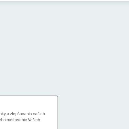
nky a zlepšovania našich
lebo nastavenie Vašich