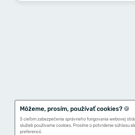
Môžeme, prosím, používať cookies?
🍪
S cieľom zabezpečenia správneho fungovania webovej strá
služieb používame cookies. Prosíme o potvrdenie súhlasu a
preferencií.