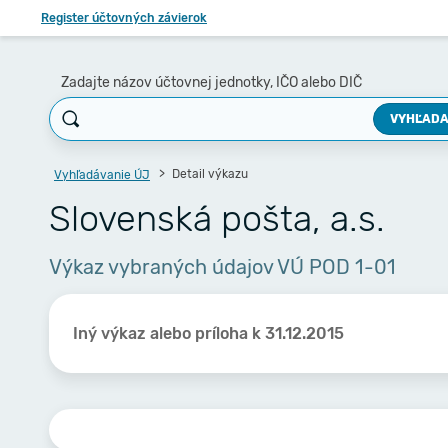
Register účtovných závierok
Zadajte názov účtovnej jednotky, IČO alebo DIČ
VYHĽADA
Detail výkazu
Vyhľadávanie ÚJ
Slovenská pošta, a.s.
Výkaz vybraných údajov VÚ POD 1-01
Iný výkaz alebo príloha k 31.12.2015