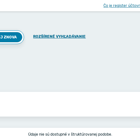
Čo je register účtov
ROZŠÍRENÉ VYHĽADÁVANIE
J ZNOVA
Údaje nie sú dostupné v štruktúrovanej podobe.