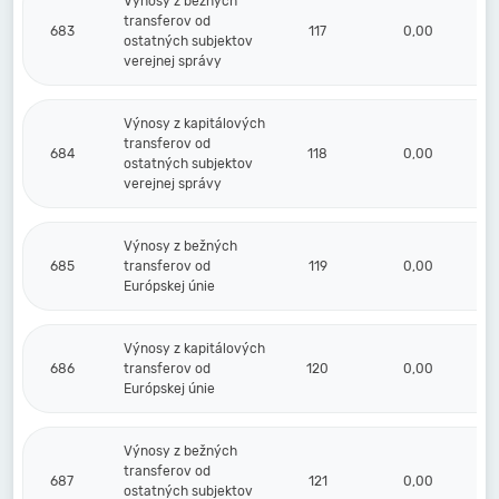
Výnosy z bežných
transferov od
683
117
0,00
ostatných subjektov
verejnej správy
Výnosy z kapitálových
transferov od
684
118
0,00
ostatných subjektov
verejnej správy
Výnosy z bežných
685
transferov od
119
0,00
Európskej únie
Výnosy z kapitálových
686
transferov od
120
0,00
Európskej únie
Výnosy z bežných
transferov od
687
121
0,00
ostatných subjektov