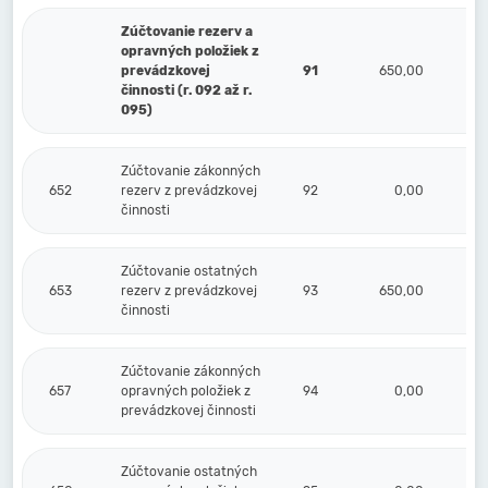
Zúčtovanie rezerv a
opravných položiek z
prevádzkovej
91
650,00
činnosti (r. 092 až r.
095)
Zúčtovanie zákonných
652
rezerv z prevádzkovej
92
0,00
činnosti
Zúčtovanie ostatných
653
rezerv z prevádzkovej
93
650,00
činnosti
Zúčtovanie zákonných
657
opravných položiek z
94
0,00
prevádzkovej činnosti
Zúčtovanie ostatných