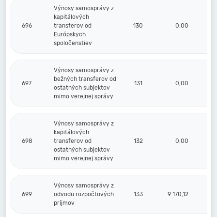
Výnosy samosprávy z
kapitálových
696
transferov od
130
0,00
Európskych
spoločenstiev
Výnosy samosprávy z
bežných transferov od
697
131
0,00
ostatných subjektov
mimo verejnej správy
Výnosy samosprávy z
kapitálových
698
transferov od
132
0,00
ostatných subjektov
mimo verejnej správy
Výnosy samosprávy z
699
odvodu rozpočtových
133
9 170,12
príjmov